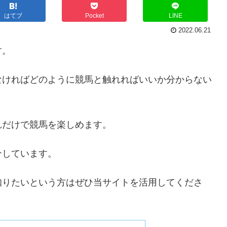
はてブ
Pocket
LINE
2022.06.21
す。
なければどのように競馬と触れればいいか分からない
れだけで競馬を楽しめます。
介しています。
知りたいという方はぜひ当サイトを活用してくださ