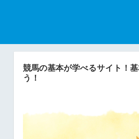
競馬の基本が学べるサイト！基
う！