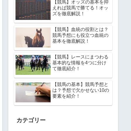
【競馬】オッズの基本を抑
えれば競馬で勝てる！オッ
ズを徹底解説！
【競馬】血統の役割とは？
競馬予想にも役立つ血統の
基本を徹底解説！
【競馬】レースにまつわる
基本的な情報を4つに分け
て徹底紹介！
【競馬の基本】競馬予想と
は？予想で欠かせない10の
要素を紹介！
カテゴリー