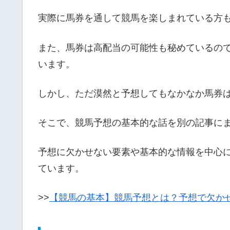
実際に馬券を通して競馬を楽しまれている方
また、馬券は高配当の可能性も秘めているの
います。
しかし、ただ漠然と予想してもなかなか馬券
そこで、競馬予想の基本的な話を別の記事に
予想に欠かせない要素や基本的な情報を中心
ています。
>>
【競馬の基本】競馬予想とは？予想で欠かせ